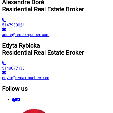
Alexandre Doré
Residential Real Estate Broker
5147930021
adore@remax-quebec.com
Edyta Rybicka
Residential Real Estate Broker
5148877133
edyta@remax-quebec.com
Follow us