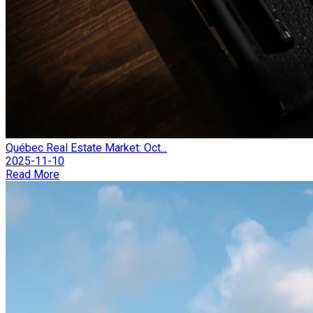
Québec Real Estate Market: Oct...
2025-11-10
Read More