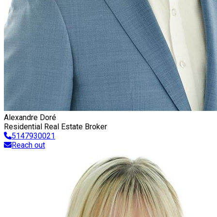
Alexandre Doré
Residential Real Estate Broker
5147930021
Reach out