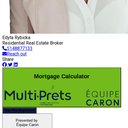
Edyta Rybicka
Residential Real Estate Broker
5148877133
Reach out
Share
Mortgage Calculator
Get Pre-Approved
Presented by
Équipe Caron