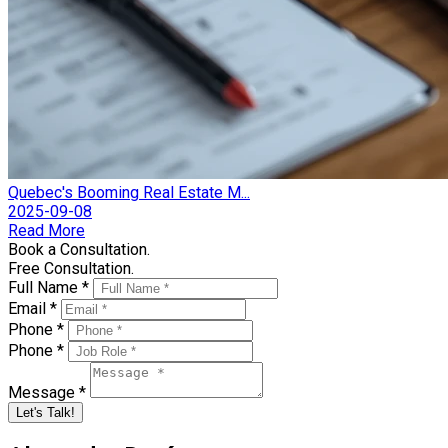
Quebec's Booming Real Estate M...
2025-09-08
Read More
Book a Consultation.
Free Consultation.
Full Name *
Email *
Phone *
Phone *
Message *
Let's Talk!