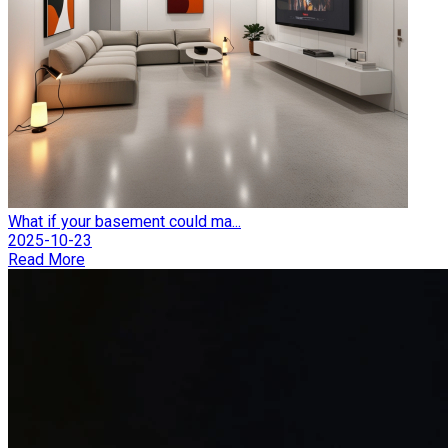
What if your basement could ma...
2025-10-23
Read More