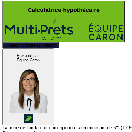
Calculatrice hypothécaire
Obtenez votre pré-approbation
Présenté par
Équipe Caron
La mise de fonds doit correspondre à un minimum de 5% (
17 5