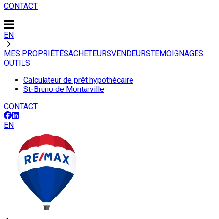
CONTACT
EN
MES PROPRIÉTÉS
ACHETEURS
VENDEURS
TEMOIGNAGES
OUTILS
Calculateur de prêt hypothécaire
St-Bruno de Montarville
CONTACT
EN