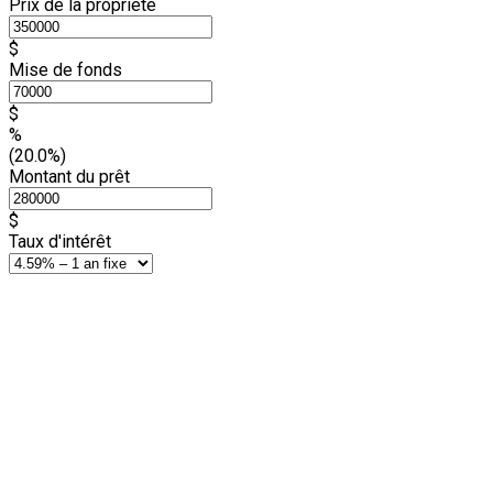
Prix de la propriété
$
Mise de fonds
$
%
(20.0%)
Montant du prêt
$
Taux d'intérêt