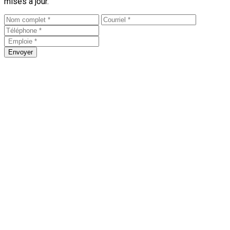
mises à jour.
Envoyer