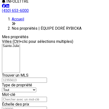
INFOLETTRE
(450) 653-6000
Leaflet
6
+
Accueil
−
Nos propriétés | ÉQUIPE DORÉ RYBICKA
Mes propriétés
Villes (Ctrl+clic pour sélections multiples)
Trouver un MLS
Type de propriété
Mot-clé
Échelle des prix