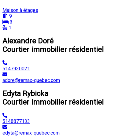
Maison à étages
9
3
1
Alexandre Doré
Courtier immobilier résidentiel
5147930021
adore@remax-quebec.com
Edyta Rybicka
Courtier immobilier résidentiel
5148877133
edyta@remax-quebec.com