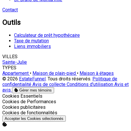
Contact
Outils
Calculateur de prêt hypothécaire
Taxe de mutation
Liens immobiliers
VILLES
Sainte-Julie
TYPES
Appartement
•
Maison de plain-pied
•
Maison à étages
© 2026
EstateFunnel
. Tous droits réservés.
Politique de
confidentialité
Avis de collecte
Conditions d’utilisation
Avis et
avis
Gérer mes témoins
Activer
Cookies Essentiels
Activer
Cookies de Performances
Activer
Cookies publicitaires
Activer
Cookies de fonctionnalités
Accepter les Cookies sélectionnés