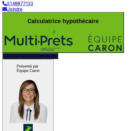
5148877133
Joindre
Calculatrice hypothécaire
Obtenez votre pré-approbation
Présenté par
Équipe Caron