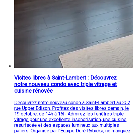
Visites libres à Saint-Lambert : Découvrez
notre nouveau condo avec triple vitrage et
cuisine rénovée
Découvrez notre nouveau condo à Saint-Lambert au 352
rue Upper Edison. Profitez des visites libres demain, le
19 octobre, de 14h à 16h. Admirez les fenêtres triple
vitrage pour une excellente insonorisation, une cuisine
resurfacée et des espaces lumineux aux multiples
paliers. Organisé par l'Équipe Doré Rybicka, ne manquez