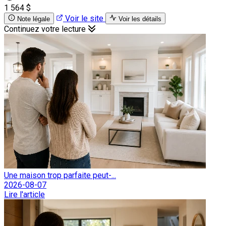
1 564 $
Voir le site
Note légale
Voir les détails
Continuez votre lecture
Une maison trop parfaite peut-...
2026-08-07
Lire l'article