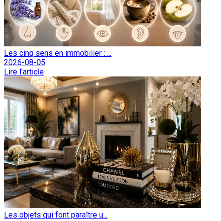
Les cinq sens en immobilier : ...
2026-08-05
Lire l'article
Les objets qui font paraître u...