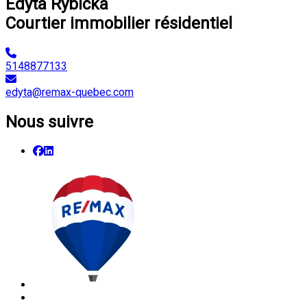
Edyta Rybicka
Courtier immobilier résidentiel
5148877133
edyta@remax-quebec.com
Nous suivre