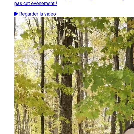
pas cet événement !
Regarder la vidéo