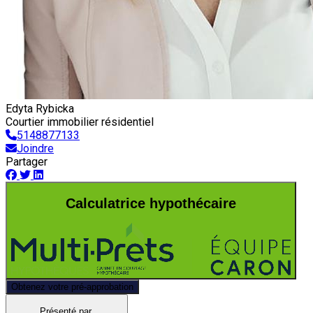
Edyta Rybicka
Courtier immobilier résidentiel
5148877133
Joindre
Partager
Calculatrice hypothécaire
Obtenez votre pré-approbation
Présenté par