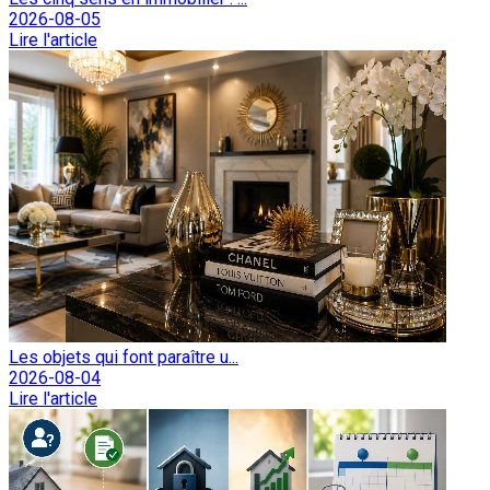
2026-08-05
Lire l'article
Les objets qui font paraître u...
2026-08-04
Lire l'article