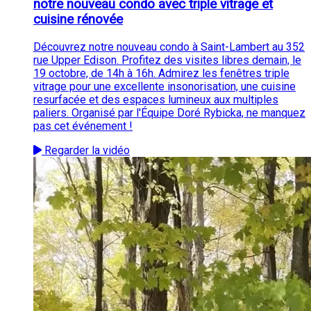
notre nouveau condo avec triple vitrage et
cuisine rénovée
Découvrez notre nouveau condo à Saint-Lambert au 352
rue Upper Edison. Profitez des visites libres demain, le
19 octobre, de 14h à 16h. Admirez les fenêtres triple
vitrage pour une excellente insonorisation, une cuisine
resurfacée et des espaces lumineux aux multiples
paliers. Organisé par l'Équipe Doré Rybicka, ne manquez
pas cet événement !
Regarder la vidéo