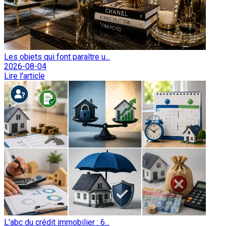
Les objets qui font paraître u...
2026-08-04
Lire l'article
L'abc du crédit immobilier : 6...