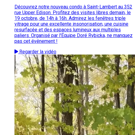
Découvrez notre nouveau condo à Saint-Lambert au 352
rue Upper Edison. Profitez des visites libres demain, le
19 octobre, de 14h à 16h. Admirez les fenêtres triple
vitrage pour une excellente insonorisation, une cuisine
resurfacée et des espaces lumineux aux multiples
paliers. Organisé par l'Équipe Doré Rybicka, ne manquez
pas cet événement !
Regarder la vidéo