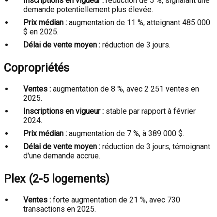
Inscriptions en vigueur :
réduction de 5 %, signalant une
demande potentiellement plus élevée.
Prix médian :
augmentation de 11 %, atteignant 485 000
$ en 2025.
Délai de vente moyen :
réduction de 3 jours.
Copropriétés
Ventes :
augmentation de 8 %, avec 2 251 ventes en
2025.
Inscriptions en vigueur :
stable par rapport à février
2024.
Prix médian :
augmentation de 7 %, à 389 000 $.
Délai de vente moyen :
réduction de 3 jours, témoignant
d'une demande accrue.
Plex (2-5 logements)
Ventes :
forte augmentation de 21 %, avec 730
transactions en 2025.