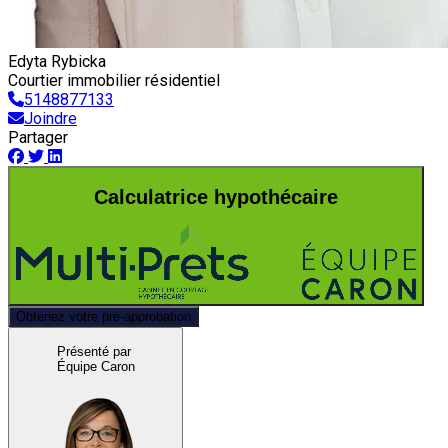
Edyta Rybicka
Courtier immobilier résidentiel
5148877133
Joindre
Partager
Calculatrice hypothécaire
Obtenez votre pré-approbation
Présenté par
Équipe Caron