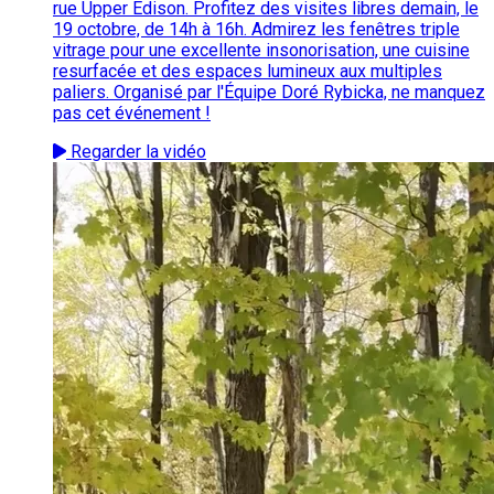
rue Upper Edison. Profitez des visites libres demain, le
19 octobre, de 14h à 16h. Admirez les fenêtres triple
vitrage pour une excellente insonorisation, une cuisine
resurfacée et des espaces lumineux aux multiples
paliers. Organisé par l'Équipe Doré Rybicka, ne manquez
pas cet événement !
Regarder la vidéo