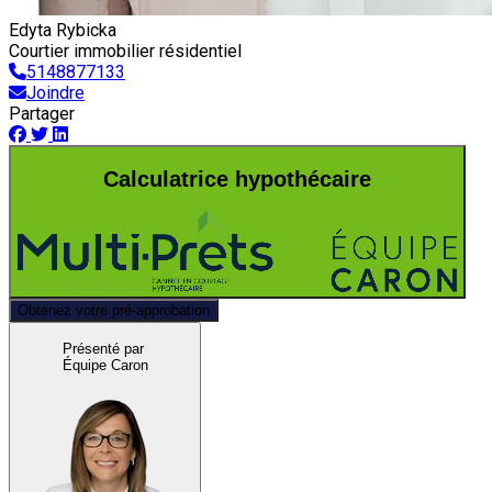
Edyta Rybicka
Courtier immobilier résidentiel
5148877133
Joindre
Partager
Calculatrice hypothécaire
Obtenez votre pré-approbation
Présenté par
Équipe Caron