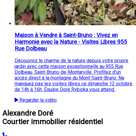
Maison à Vendre à Saint-Bruno : Vivez en
Harmonie avec la Nature - Visites Libres 955
Rue Dolbeau
Découvrez le charme de la nature depuis votre propre
jardin avec cette maison exceptionnelle au 955 Rue
Dolbeau, Saint-Bruno-de-Montarville. Profitez d'un
accès direct à la montagne du Mont-Saint-Bruno. Ne
manquez pas les visites libres ce dimanche 12 octobre
de 14h à 16h. Équipe Doré Rybicka vous attend.
Regarder la vidéo
Alexandre Doré
Courtier immobilier résidentiel