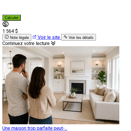
Calculer
1 564 $
Voir le site
Note légale
Voir les détails
Continuez votre lecture
Une maison trop parfaite peut-...