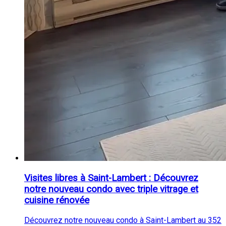
Visites libres à Saint-Lambert : Découvrez
notre nouveau condo avec triple vitrage et
cuisine rénovée
Découvrez notre nouveau condo à Saint-Lambert au 352