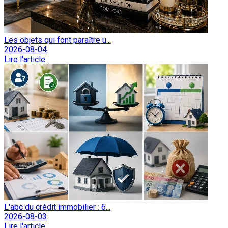
Les objets qui font paraître u...
2026-08-04
Lire l'article
L'abc du crédit immobilier : 6...
2026-08-03
Lire l'article