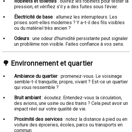
Robinets et toilettes
: ouvrez les robinets pour tester la
pression, et vérifiez s’il y a des fuites sous l’évier.
Électricité de base
: allumez les interrupteurs. Les
prises sont-elles modernes ? Y a-t-il des fils visibles
ou du matériel très ancien ?
Odeurs
: une odeur d’humidité persistante peut signaler
un problème non visible. Faites confiance à vos sens.
🌳
Environnement et quartier
Ambiance du quartier
: promenez-vous. Le voisinage
semble-t-il tranquille, propre, vivant ? Est-ce un quartier
qui vous ressemble ?
Bruit ambiant
: écoutez. Entendez-vous la circulation,
des avions, une usine ou des trains ? Cela peut avoir un
impact réel sur votre qualité de vie.
Proximité des services
: notez la distance à pied ou en
voiture des épiceries, écoles, parcs ou transports en
commun.