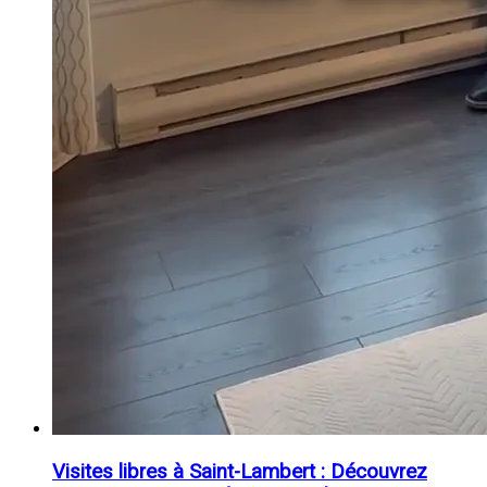
Visites libres à Saint-Lambert : Découvrez