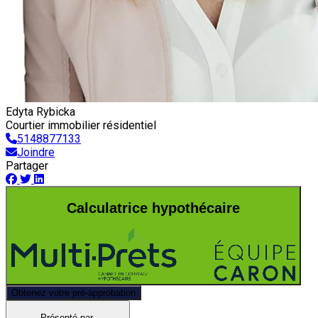
Edyta Rybicka
Courtier immobilier résidentiel
5148877133
Joindre
Partager
Calculatrice hypothécaire
Obtenez votre pré-approbation
Présenté par