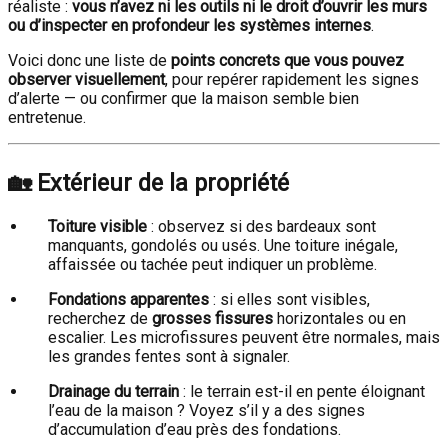
réaliste :
vous n’avez ni les outils ni le droit d’ouvrir les murs
ou d’inspecter en profondeur les systèmes internes
.
Voici donc une liste de
points concrets que vous pouvez
observer visuellement
, pour repérer rapidement les signes
d’alerte — ou confirmer que la maison semble bien
entretenue.
🏡
Extérieur de la propriété
Toiture visible
: observez si des bardeaux sont
manquants, gondolés ou usés. Une toiture inégale,
affaissée ou tachée peut indiquer un problème.
Fondations apparentes
: si elles sont visibles,
recherchez de
grosses fissures
horizontales ou en
escalier. Les microfissures peuvent être normales, mais
les grandes fentes sont à signaler.
Drainage du terrain
: le terrain est-il en pente éloignant
l’eau de la maison ? Voyez s’il y a des signes
d’accumulation d’eau près des fondations.