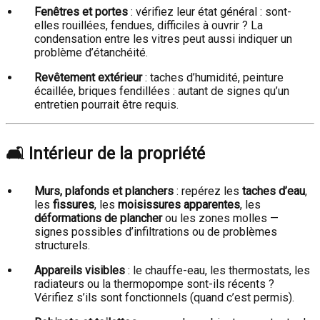
Fenêtres et portes
: vérifiez leur état général : sont-
elles rouillées, fendues, difficiles à ouvrir ? La
condensation entre les vitres peut aussi indiquer un
problème d’étanchéité.
Revêtement extérieur
: taches d’humidité, peinture
écaillée, briques fendillées : autant de signes qu’un
entretien pourrait être requis.
🛋️
Intérieur de la propriété
Murs, plafonds et planchers
: repérez les
taches d’eau
,
les
fissures
, les
moisissures apparentes
, les
déformations de plancher
ou les zones molles —
signes possibles d’infiltrations ou de problèmes
structurels.
Appareils visibles
: le chauffe-eau, les thermostats, les
radiateurs ou la thermopompe sont-ils récents ?
Vérifiez s’ils sont fonctionnels (quand c’est permis).