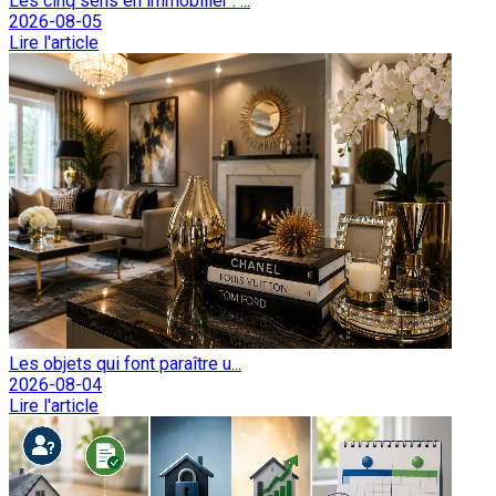
Les cinq sens en immobilier : ...
2026-08-05
Lire l'article
Les objets qui font paraître u...
2026-08-04
Lire l'article