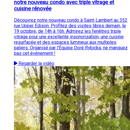
notre nouveau condo avec triple vitrage et
cuisine rénovée
Découvrez notre nouveau condo à Saint-Lambert au 352
rue Upper Edison. Profitez des visites libres demain, le
19 octobre, de 14h à 16h. Admirez les fenêtres triple
vitrage pour une excellente insonorisation, une cuisine
resurfacée et des espaces lumineux aux multiples
paliers. Organisé par l'Équipe Doré Rybicka, ne manquez
pas cet événement !
Regarder la vidéo