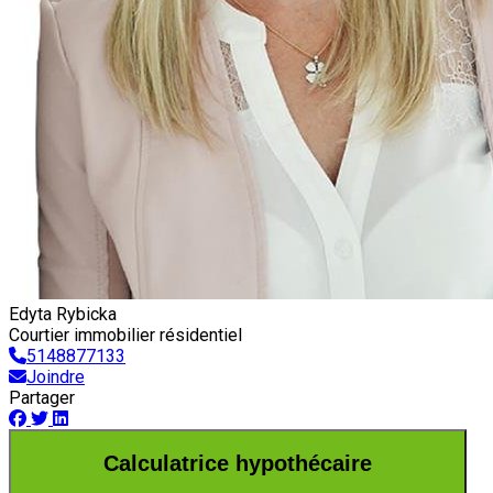
Edyta Rybicka
Courtier immobilier résidentiel
5148877133
Joindre
Partager
Calculatrice hypothécaire