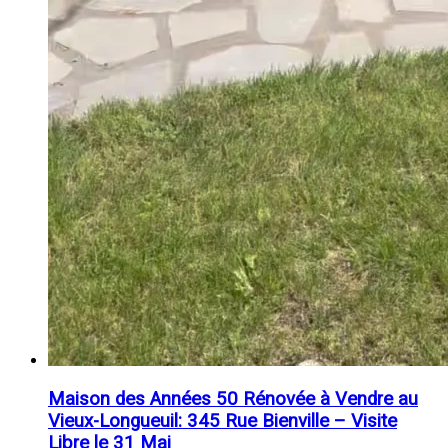
Maison des Années 50 Rénovée à Vendre au
Vieux-Longueuil: 345 Rue Bienville – Visite
Libre le 31 Mai