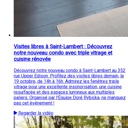
Visites libres à Saint-Lambert : Découvrez
notre nouveau condo avec triple vitrage et
cuisine rénovée
Découvrez notre nouveau condo à Saint-Lambert au 352
rue Upper Edison. Profitez des visites libres demain, le
19 octobre, de 14h à 16h. Admirez les fenêtres triple
vitrage pour une excellente insonorisation, une cuisine
resurfacée et des espaces lumineux aux multiples
paliers. Organisé par l'Équipe Doré Rybicka, ne manquez
pas cet événement !
Regarder la vidéo