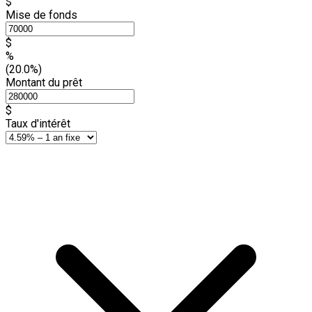
$
Mise de fonds
$
%
(20.0%)
Montant du prêt
$
Taux d'intérêt