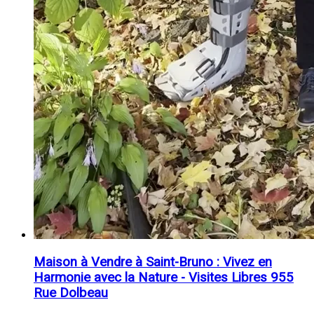
Maison à Vendre à Saint-Bruno : Vivez en
Harmonie avec la Nature - Visites Libres 955
Rue Dolbeau