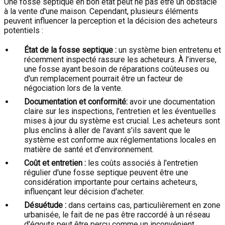
Une fosse septique en bon état peut ne pas être un obstacle
à la vente d'une maison. Cependant, plusieurs éléments
peuvent influencer la perception et la décision des acheteurs
potentiels :
État de la fosse septique :
un système bien entretenu et
récemment inspecté rassure les acheteurs. À l'inverse,
une fosse ayant besoin de réparations coûteuses ou
d'un remplacement pourrait être un facteur de
négociation lors de la vente.
Documentation et conformité:
avoir une documentation
claire sur les inspections, l'entretien et les éventuelles
mises à jour du système est crucial. Les acheteurs sont
plus enclins à aller de l'avant s'ils savent que le
système est conforme aux réglementations locales en
matière de santé et d'environnement.
Coût et entretien :
les coûts associés à l'entretien
régulier d'une fosse septique peuvent être une
considération importante pour certains acheteurs,
influençant leur décision d'acheter.
Désuétude :
dans certains cas, particulièrement en zone
urbanisée, le fait de ne pas être raccordé à un réseau
d'égouts peut être perçu comme un inconvénient.