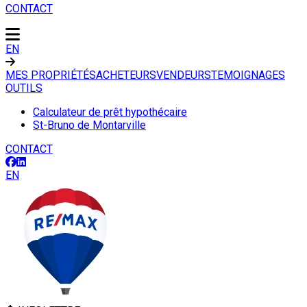
CONTACT
EN
MES PROPRIÉTÉS
ACHETEURS
VENDEURS
TEMOIGNAGES
OUTILS
Calculateur de prêt hypothécaire
St-Bruno de Montarville
CONTACT
EN