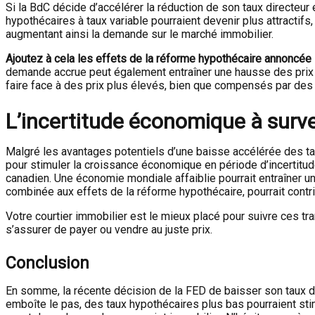
Si la BdC décide d’accélérer la réduction de son taux directeur 
hypothécaires à taux variable pourraient devenir plus attractifs
augmentant ainsi la demande sur le marché immobilier.
Ajoutez à cela les effets de la réforme hypothécaire annoncée
demande accrue peut également entraîner une hausse des prix
faire face à des prix plus élevés, bien que compensés par des 
L’incertitude économique à survei
Malgré les avantages potentiels d’une baisse accélérée des tau
pour stimuler la croissance économique en période d’incertitud
canadien. Une économie mondiale affaiblie pourrait entraîner une
combinée aux effets de la réforme hypothécaire, pourrait contri
Votre courtier immobilier est le mieux placé pour suivre ces tr
s’assurer de payer ou vendre au juste prix.
Conclusion
En somme, la récente décision de la FED de baisser son taux d
emboîte le pas, des taux hypothécaires plus bas pourraient stim