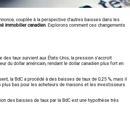
annonce, couplée à la perspective d’autres baisses dans les
é immobilier canadien
. Explorons comment ces changements
des taux survient aux États-Unis, la pression s’accroît
ur du dollar américain, rendant le dollar canadien plus fort en
ent, la BdC a procédé à des baisses de taux de 0,25 %, mais il
es plus bas pour les acheteurs de maisons et les investisseurs
ération des baisses de taux par la BdC est une hypothèse très