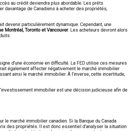
l’accès au crédit deviendra plus abordable. Les prêts
rager davantage de Canadiens à acheter des propriétés,
rait devenir particulièrement dynamique. Cependant, une
 Montréal, Toronto et Vancouver
. Les acheteurs devront alors
duits.
signe d’une économie en difficulté. La FED utilise ces mesures
rrait également affecter négativement le marché immobilier
ant ainsi le marché immobilier. À l’inverse, cette incertitude,
d’investissement immobilier est une décision judicieuse afin de
sur le marché immobilier canadien. Si la Banque du Canada
x des propriétés. Il est donc essentiel d’analyser la situation