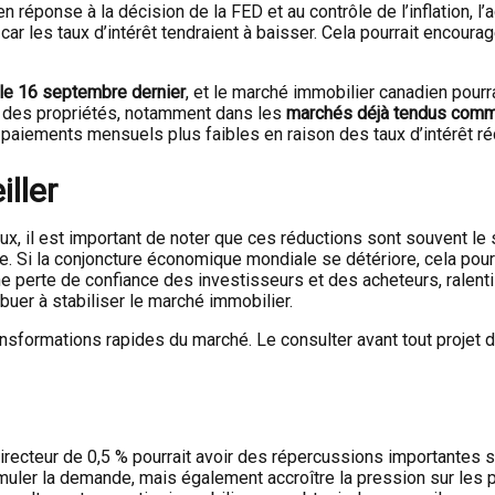
en réponse à la décision de la FED et au contrôle de l’inflation, 
, car les taux d’intérêt tendraient à baisser. Cela pourrait encou
 le 16 septembre dernier
, et le marché immobilier canadien pour
 des propriétés, notamment dans les
marchés déjà tendus comme
paiements mensuels plus faibles en raison des taux d’intérêt ré
ller
x, il est important de noter que ces réductions sont souvent le 
e. Si la conjoncture économique mondiale se détériore, cela pou
 perte de confiance des investisseurs et des acheteurs, ralentiss
buer à stabiliser le marché immobilier.
ansformations rapides du marché. Le consulter avant tout projet 
irecteur de 0,5 % pourrait avoir des répercussions importantes 
uler la demande, mais également accroître la pression sur les pri