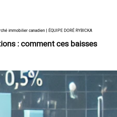
 marché immobilier canadien | ÉQUIPE DORÉ RYBICKA
ctions : comment ces baisses