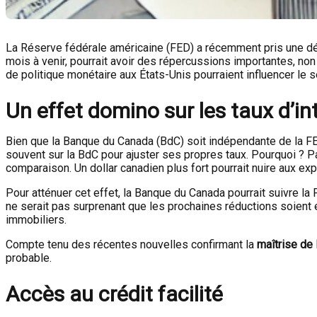
La Réserve fédérale américaine (FED) a récemment pris une dé
mois à venir, pourrait avoir des répercussions importantes, no
de politique monétaire aux États-Unis pourraient influencer le 
Un effet domino sur les taux d’i
Bien que la Banque du Canada (BdC) soit indépendante de la FED
souvent sur la BdC pour ajuster ses propres taux. Pourquoi ? Par
comparaison. Un dollar canadien plus fort pourrait nuire aux ex
Pour atténuer cet effet, la Banque du Canada pourrait suivre la
ne serait pas surprenant que les prochaines réductions soient 
immobiliers.
Compte tenu des récentes nouvelles confirmant la
maîtrise de 
probable.
Accès au crédit facilité