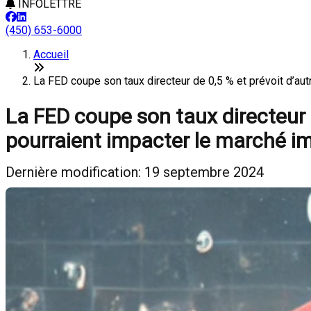
INFOLETTRE
(450) 653-6000
Accueil
La FED coupe son taux directeur de 0,5 % et prévoit d’
La FED coupe son taux directeur 
pourraient impacter le marché i
Dernière modification: 19 septembre 2024