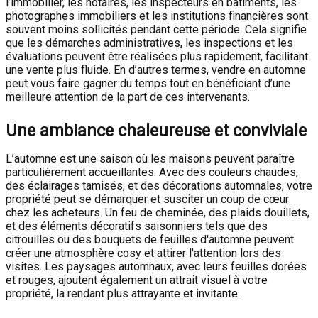
l’immobilier, les notaires, les inspecteurs en bâtiments, les
photographes immobiliers et les institutions financières sont
souvent moins sollicités pendant cette période. Cela signifie
que les démarches administratives, les inspections et les
évaluations peuvent être réalisées plus rapidement, facilitant
une vente plus fluide. En d’autres termes, vendre en automne
peut vous faire gagner du temps tout en bénéficiant d’une
meilleure attention de la part de ces intervenants.
Une ambiance chaleureuse et conviviale
L’automne est une saison où les maisons peuvent paraître
particulièrement accueillantes. Avec des couleurs chaudes,
des éclairages tamisés, et des décorations automnales, votre
propriété peut se démarquer et susciter un coup de cœur
chez les acheteurs. Un feu de cheminée, des plaids douillets,
et des éléments décoratifs saisonniers tels que des
citrouilles ou des bouquets de feuilles d'automne peuvent
créer une atmosphère cosy et attirer l'attention lors des
visites. Les paysages automnaux, avec leurs feuilles dorées
et rouges, ajoutent également un attrait visuel à votre
propriété, la rendant plus attrayante et invitante.