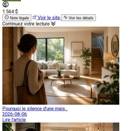
1 564 $
Voir le site
Note légale
Voir les détails
Continuez votre lecture
Pourquoi le silence d'une mais...
2026-08-06
Lire l'article