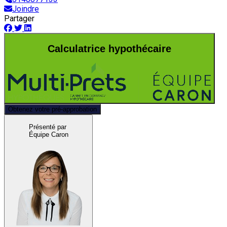
Joindre
Partager
Calculatrice hypothécaire
Obtenez votre pré-approbation
Présenté par
Équipe Caron