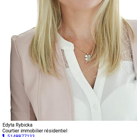
Edyta Rybicka
Courtier immobilier résidentiel
5148877133