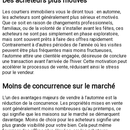
Des acheteurs plus motivés
Les courtiers immobiliers vous le diront tous : en automne,
les acheteurs sont généralement plus sérieux et motivés.
Que ce soit en raison de changements professionnels,
familiaux, ou de la volonté de s’installer avant les fêtes, ces
acheteurs ne sont pas simplement en phase exploratoire,
mais sont souvent prêts à faire des offres rapidement.
Contrairement à d’autres périodes de l’année où les visites
peuvent être plus fréquentes mais moins fructueuses,
l’automne attire une clientèle engagée, désireuse de conclure
une transaction avant l’arrivée de l’hiver. Cette motivation peut
accélérer le processus de vente, réduisant ainsi le stress
pour le vendeur.
Moins de concurrence sur le marché
L’un des avantages majeurs de vendre à l’automne est la
réduction de la concurrence. Les propriétés mises en vente
sont généralement moins nombreuses qu’au printemps, ce
qui signifie que les maisons sur le marché se démarquent
davantage. Moins de choix pour les acheteurs signifie une
plus grande visibilité pour votre bien. Cela peut même