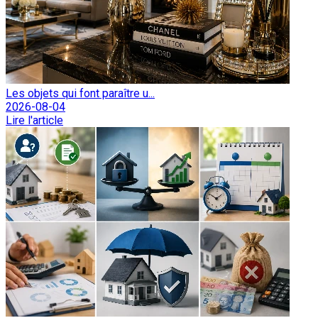
Les objets qui font paraître u...
2026-08-04
Lire l'article