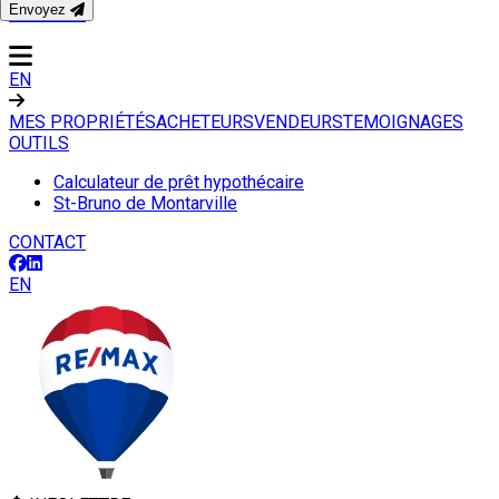
Envoyez
CONTACT
EN
MES PROPRIÉTÉS
ACHETEURS
VENDEURS
TEMOIGNAGES
OUTILS
Calculateur de prêt hypothécaire
St-Bruno de Montarville
CONTACT
EN