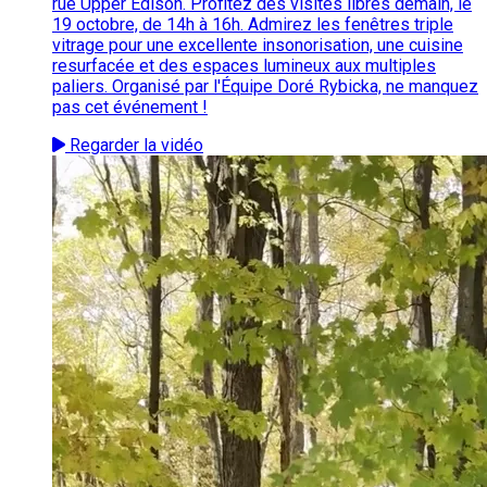
rue Upper Edison. Profitez des visites libres demain, le
19 octobre, de 14h à 16h. Admirez les fenêtres triple
vitrage pour une excellente insonorisation, une cuisine
resurfacée et des espaces lumineux aux multiples
paliers. Organisé par l'Équipe Doré Rybicka, ne manquez
pas cet événement !
Regarder la vidéo