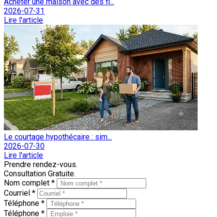
Acheter une maison avec des fi...
2026-07-31
Lire l'article
Le courtage hypothécaire : sim...
2026-07-30
Lire l'article
Prendre rendez-vous.
Consultation Gratuite.
Nom complet *
Courriel *
Téléphone *
Téléphone *