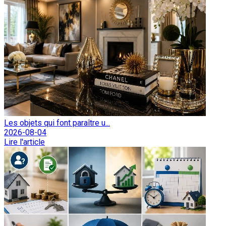
Les objets qui font paraître u...
2026-08-04
Lire l'article