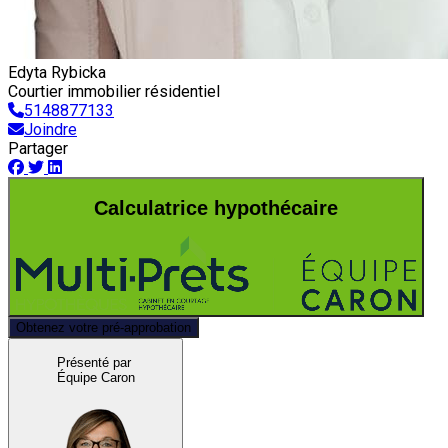
Edyta Rybicka
Courtier immobilier résidentiel
5148877133
Joindre
Partager
Calculatrice hypothécaire
Obtenez votre pré-approbation
Présenté par
Équipe Caron