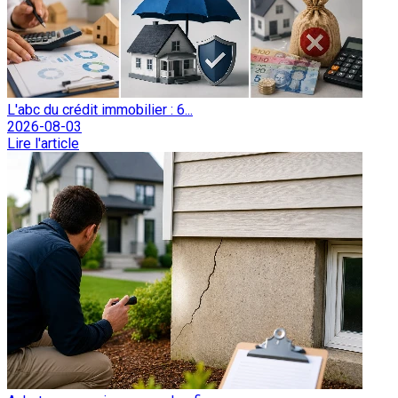
L'abc du crédit immobilier : 6...
2026-08-03
Lire l'article