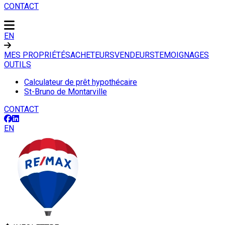
CONTACT
EN
MES PROPRIÉTÉS
ACHETEURS
VENDEURS
TEMOIGNAGES
OUTILS
Calculateur de prêt hypothécaire
St-Bruno de Montarville
CONTACT
EN