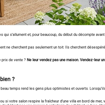
es qui s'allument et, pour beaucoup, du début du décompte avant 
t ne cherchent pas seulement un toit. Ils cherchent désespéréme
e prix de vente ?
Ne leur vendez pas une maison. Vendez-leur un
 bien ?
 beau temps rend les gens plus optimistes et ouverts. Lorsqu'ils 
ou si votre salon respire la fraîcheur d’une villa en bord de mer