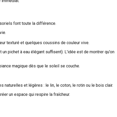
e immédiat.
riels font toute la différence.
vie.
ieur texturé et quelques coussins de couleur vive.
un pichet à eau élégant suffisent). L'idée est de montrer qu'on
iance magique dès que le soleil se couche.
urelles et légères : le lin, le coton, le rotin ou le bois clair.
réer un espace qui respire la fraîcheur.