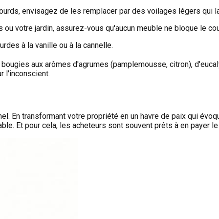
urds, envisagez de les remplacer par des voilages légers qui lai
s ou votre jardin, assurez-vous qu'aucun meuble ne bloque le cou
rdes à la vanille ou à la cannelle.
 bougies aux arômes d'agrumes (pamplemousse, citron), d'eucaly
 l'inconscient.
l. En transformant votre propriété en un havre de paix qui évoque
ble. Et pour cela, les acheteurs sont souvent prêts à en payer le 