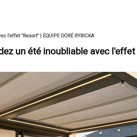
avec l'effet "Resort" | ÉQUIPE DORÉ RYBICKA
z un été inoubliable avec l'effet