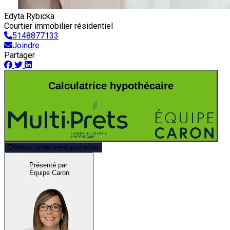
Edyta Rybicka
Courtier immobilier résidentiel
5148877133
Joindre
Partager
Calculatrice hypothécaire
Obtenez votre pré-approbation
Présenté par
Équipe Caron