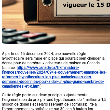
À partir du 15 décembre 2024, une nouvelle règle
hypothécaire sera mise en place qui pourrait bien changer la
donne pour de nombreux acheteurs de maison au Canada.
(source:
https://www.canada.ca/fr/ministere-
finances/nouvelles/2024/09/le-gouvernement-annonce-les-
reformes-hypothecaires-les-plus-audacieuses-des-
dernieres-decennies-pour-aider-un-plus-grand-nombre-de-
canadiennes-et-d.html
)
Cette règle porte sur deux principaux ajustements :
l’augmentation du prix plafond hypothécaire de 1 million à 1,5
million de dollars et l’élargissement de l’admissibilité à
l’amortissement hypothécaire sur 30 ans
à toutes les