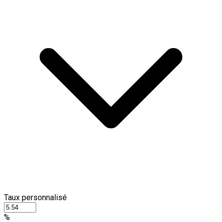
Taux personnalisé
%