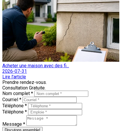
Acheter une maison avec des fi...
2026-07-31
Lire l'article
Prendre rendez-vous.
Consultation Gratuite.
Nom complet *
Courriel *
Téléphone *
Téléphone *
Message *
Discutons ensemble!