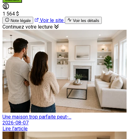
1 564 $
Voir le site
Note légale
Voir les détails
Continuez votre lecture
Une maison trop parfaite peut-...
2026-08-07
Lire l'article