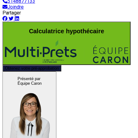
5148877133
Joindre
Partager
Calculatrice hypothécaire
Obtenez votre pré-approbation
Présenté par
Équipe Caron