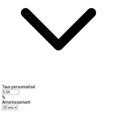
Taux personnalisé
%
Amortissement