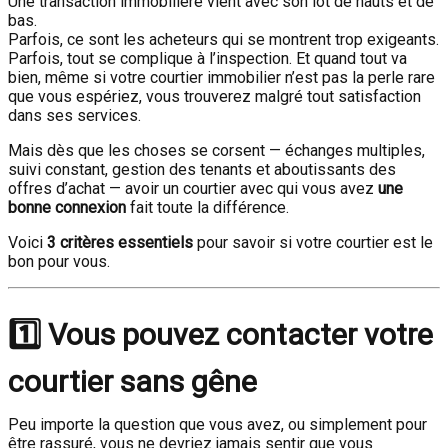
Une transaction immobilière vient avec son lot de hauts et de
bas.
Parfois, ce sont les acheteurs qui se montrent trop exigeants.
Parfois, tout se complique à l’inspection. Et quand tout va
bien, même si votre courtier immobilier n’est pas la perle rare
que vous espériez, vous trouverez malgré tout satisfaction
dans ses services.
Mais dès que les choses se corsent — échanges multiples,
suivi constant, gestion des tenants et aboutissants des
offres d’achat — avoir un courtier avec qui vous avez
une
bonne connexion
fait toute la différence.
Voici
3 critères essentiels
pour savoir si votre courtier est le
bon pour vous.
1️⃣ Vous pouvez contacter votre
courtier sans gêne
Peu importe la question que vous avez, ou simplement pour
être rassuré, vous ne devriez jamais sentir que vous