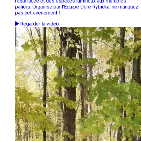
resurfacée et des espaces lumineux aux multiples
paliers. Organisé par l'Équipe Doré Rybicka, ne manquez
pas cet événement !
Regarder la vidéo