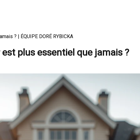
e jamais ? | ÉQUIPE DORÉ RYBICKA
est plus essentiel que jamais ?