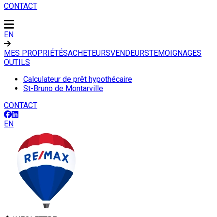
CONTACT
EN
MES PROPRIÉTÉS
ACHETEURS
VENDEURS
TEMOIGNAGES
OUTILS
Calculateur de prêt hypothécaire
St-Bruno de Montarville
CONTACT
EN