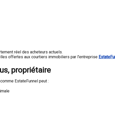
rtement réel des acheteurs actuels.
les offertes aux courtiers immobiliers par l'entreprise
EstateFu
s, propriétaire
e comme EstateFunnel peut :
ximale