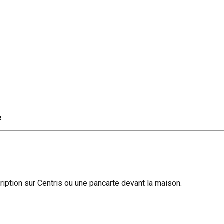
e
.
scription sur Centris ou une pancarte devant la maison.