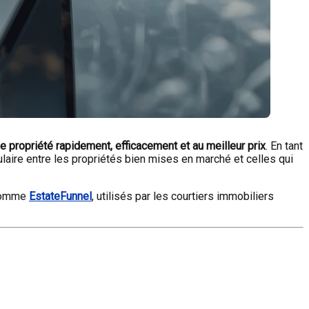
ne propriété rapidement, efficacement et au meilleur prix
. En tant
ulaire entre les propriétés bien mises en marché et celles qui
 comme
EstateFunnel
, utilisés par les courtiers immobiliers