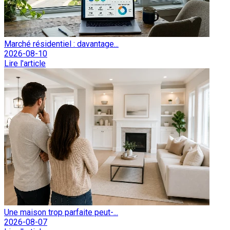
Marché résidentiel : davantage...
2026-08-10
Lire l'article
Une maison trop parfaite peut-...
2026-08-07