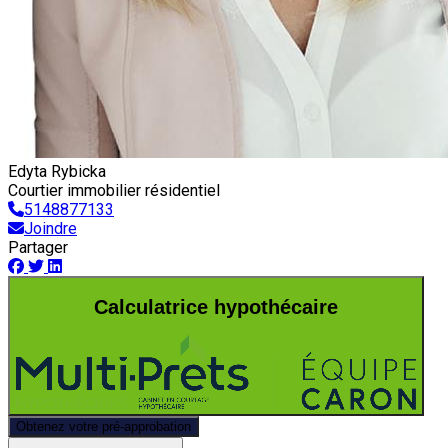
Edyta Rybicka
Courtier immobilier résidentiel
5148877133
Joindre
Partager
Calculatrice hypothécaire
Obtenez votre pré-approbation