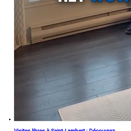
Visites libres à Saint-Lambert : Découvrez