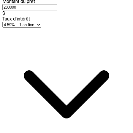
Montant du prêt
$
Taux d'intérêt