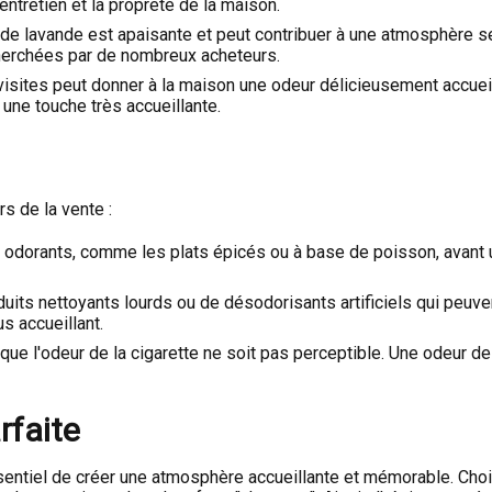
entretien et la propreté de la maison.
 de lavande est apaisante et peut contribuer à une atmosphère s
echerchées par de nombreux acheteurs.
 visites peut donner à la maison une odeur délicieusement accue
une touche très accueillante.
rs de la vente :
s odorants, comme les plats épicés ou à base de poisson, avant u
oduits nettoyants lourds ou de désodorisants artificiels qui peu
s accueillant.
ue l'odeur de la cigarette ne soit pas perceptible. Une odeur de
rfaite
entiel de créer une atmosphère accueillante et mémorable. Chois