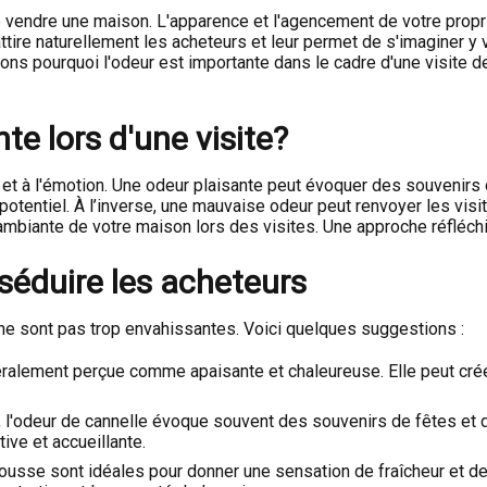
e vendre une maison. L'apparence et l'agencement de votre propri
tire naturellement les acheteurs et leur permet de s'imaginer y 
ns pourquoi l'odeur est importante dans le cadre d'une visite de
te lors d'une visite?
 et à l'émotion. Une odeur plaisante peut évoquer des souvenirs d
entiel. À l’inverse, une mauvaise odeur peut renvoyer les visit
r ambiante de votre maison lors des visites. Une approche réfléchi
éduire les acheteurs
i ne sont pas trop envahissantes. Voici quelques suggestions :
éralement perçue comme apaisante et chaleureuse. Elle peut créer
, l'odeur de cannelle évoque souvent des souvenirs de fêtes et d
ive et accueillante.
usse sont idéales pour donner une sensation de fraîcheur et d