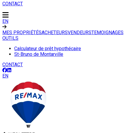
CONTACT
EN
MES PROPRIÉTÉS
ACHETEURS
VENDEURS
TEMOIGNAGES
OUTILS
Calculateur de prêt hypothécaire
St-Bruno de Montarville
CONTACT
EN