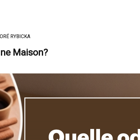
 DORÉ RYBICKA
une Maison?