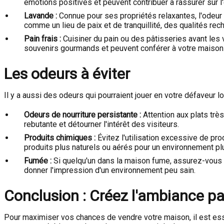
émotions positives et peuvent contribuer à rassurer sur l'
Lavande :
Connue pour ses propriétés relaxantes, l'odeur
comme un lieu de paix et de tranquillité, des qualités r
Pain frais :
Cuisiner du pain ou des pâtisseries avant les
souvenirs gourmands et peuvent conférer à votre maison 
Les odeurs à éviter
Il y a aussi des odeurs qui pourraient jouer en votre défaveur lo
Odeurs de nourriture persistante :
Attention aux plats trè
rebutante et détourner l'intérêt des visiteurs.
Produits chimiques :
Évitez l'utilisation excessive de pr
produits plus naturels ou aérés pour un environnement plu
Fumée :
Si quelqu'un dans la maison fume, assurez-vous q
donner l'impression d'un environnement peu sain.
Conclusion : Créez l'ambiance pa
Pour maximiser vos chances de vendre votre maison, il est ess