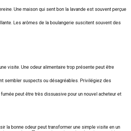
ereine. Une maison qui sent bon la lavande est souvent perçue
illante. Les arômes de la boulangerie suscitent souvent des
ne visite. Une odeur alimentaire trop présente peut être
vent sembler suspects ou désagréables. Privilégiez des
 fumée peut être très dissuasive pour un nouvel acheteur et
ir la bonne odeur peut transformer une simple visite en un