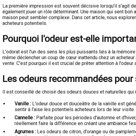
La première impression est souvent décisive lorsqu'il s'agit d
également jouer un rôle déterminant. Une maison qui sent bon at
maison peut sembler complexe. Dans cet article, nous explorero
acheteurs potentiels.
Pourquoi l'odeur est-elle importan
L'odorat est l'un des sens les plus puissants liés à la mémoire
même déclencher un coup de cœur inattendu chez un acheteur pot
vente. C'est pourquoi il est crucial de prêter attention à l'odeu
Les odeurs recommandées pour s
Il est conseillé de choisir des odeurs douces et naturelles qu
Vanille :
L'odeur douce et douceâtre de la vanille est gén
sentir à l'aise les potentiels acheteurs lors de leur visite.
Cannelle :
Parfaite pour les périodes d'automne et d'hiver
réellement faire la différence en créant une ambiance fest
Agrumes :
Les odeurs de citron, d'orange ou de pamplemo