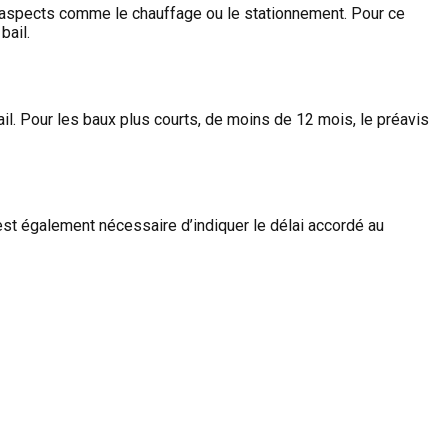
es aspects comme le chauffage ou le stationnement. Pour ce
bail.
ail. Pour les baux plus courts, de moins de 12 mois, le préavis
l est également nécessaire d’indiquer le délai accordé au