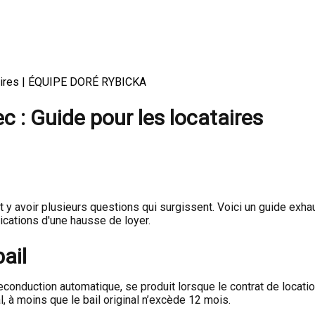
ataires | ÉQUIPE DORÉ RYBICKA
 : Guide pour les locataires
t y avoir plusieurs questions qui surgissent. Voici un guide exh
ications d'une hausse de loyer.
ail
econduction automatique, se produit lorsque le contrat de locatio
, à moins que le bail original n’excède 12 mois.