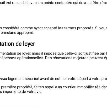
bail est reconduit avec les points contestés qui devront être rés
êtes considéré comme ayant accepté les termes proposés. Si vous
 formulaire approprié.
tation de loyer
entation de loyer, mais il impose que celle-ci soit justifiée par 
res dépenses opérationnelles. Des rénovations majeures peuvent 
 logement sécurisé avant de notifier votre départ à votre propri
première propriété, faites appel à un courtier immobilier réside
us importante de votre vie.