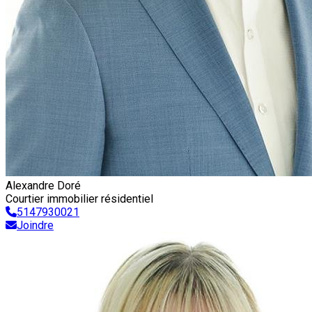
Alexandre Doré
Courtier immobilier résidentiel
5147930021
Joindre