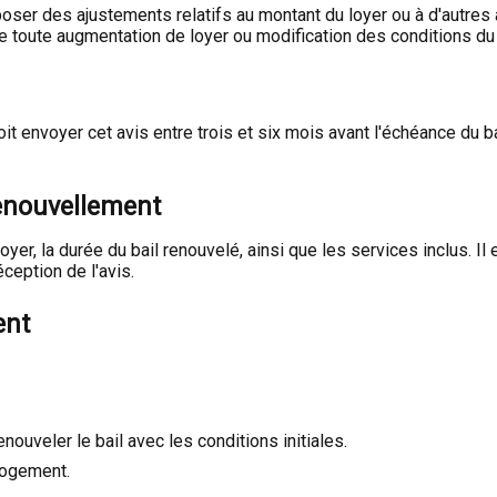
proposer des ajustements relatifs au montant du loyer ou à d'autr
 de toute augmentation de loyer ou modification des conditions du 
it envoyer cet avis entre trois et six mois avant l'échéance du b
renouvellement
oyer, la durée du bail renouvelé, ainsi que les services inclus. I
ception de l'avis.
ent
uveler le bail avec les conditions initiales.
 logement.