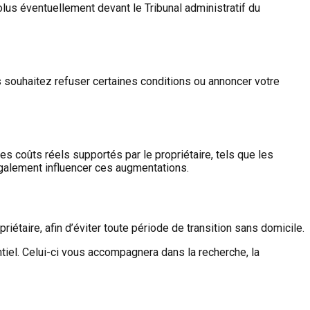
olus éventuellement devant le Tribunal administratif du
 souhaitez refuser certaines conditions ou annoncer votre
les coûts réels supportés par le propriétaire, tels que les
également influencer ces augmentations.
étaire, afin d’éviter toute période de transition sans domicile.
ntiel. Celui-ci vous accompagnera dans la recherche, la