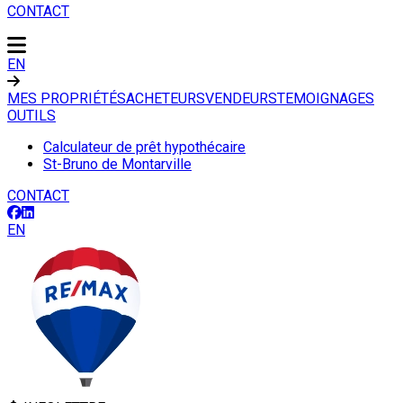
CONTACT
EN
MES PROPRIÉTÉS
ACHETEURS
VENDEURS
TEMOIGNAGES
OUTILS
Calculateur de prêt hypothécaire
St-Bruno de Montarville
CONTACT
EN