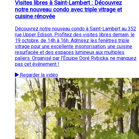
Visites libres à Saint-Lambert : Découvrez
notre nouveau condo avec triple vitrage et
cuisine rénovée
Découvrez notre nouveau condo à Saint-Lambert au 352
rue Upper Edison. Profitez des visites libres demain, le
19 octobre, de 14h à 16h. Admirez les fenêtres triple
vitrage pour une excellente insonorisation, une cuisine
resurfacée et des espaces lumineux aux multiples
paliers. Organisé par l'Équipe Doré Rybicka, ne manquez
pas cet événement !
Regarder la vidéo