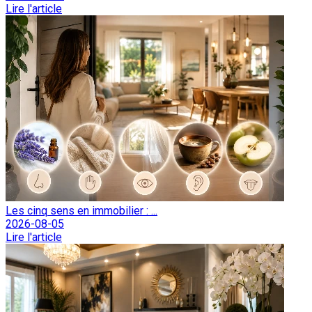
Lire l'article
Les cinq sens en immobilier : ...
2026-08-05
Lire l'article