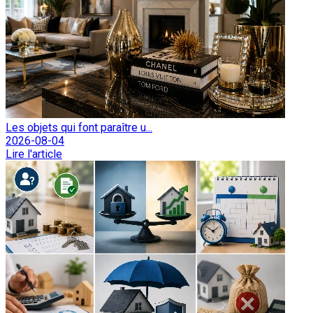
Les objets qui font paraître u...
2026-08-04
Lire l'article