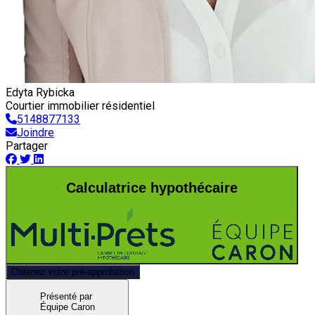
Edyta Rybicka
Courtier immobilier résidentiel
5148877133
Joindre
Partager
Calculatrice hypothécaire
Obtenez votre pré-approbation
Présenté par
Équipe Caron